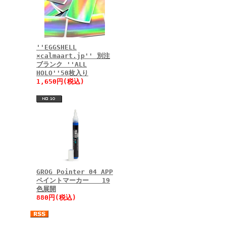
''EGGSHELL
×calmaart.jp'' 別注
ブランク ''ALL
HOLO''50枚入り
1,650円(税込)
GROG Pointer 04 APP
ペイントマーカー 19
色展開
880円(税込)