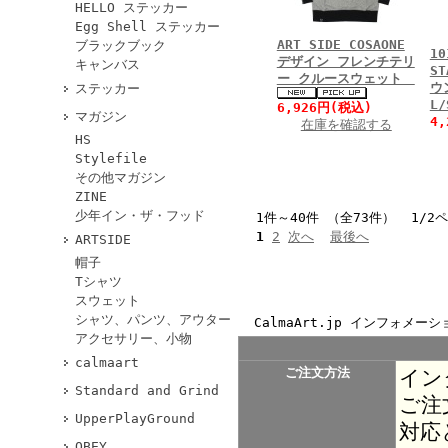
HELLO ステッカー
Egg Shell ステッカー
ART SIDE COSAONE
ブラックブック
10
デザイン フレンチテリ
キャンバス
ST
ー クルースウェット
ウ
ステッカー
L
6,926円(税込)
マガジン
4
在庫を確認する
HS
Stylefile
その他マガジン
ZINE
少年イン・ザ・フッド
1件～40件 （全73件） 1/2
1
2
次へ
最後へ
ARTSIDE
帽子
Tシャツ
スウェット
シャツ、パンツ、アウター
CalmaArt.jp インフォメーシ
アクセサリー、小物
calmaart
ご注文方法
イン
Standard and Grind
ご注
UpperPlayGround
対応
OBEY