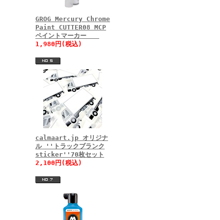
GROG Mercury Chrome
Paint CUTTER08 MCP
ペイントマーカー
1,980円(税込)
calmaart.jp オリジナ
ル ''トラックブランク
sticker''70枚セット
2,100円(税込)