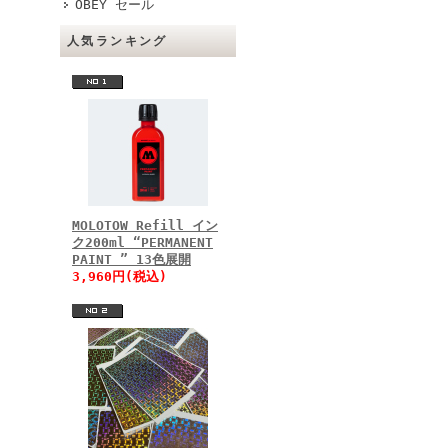
OBEY セール
人気ランキング
MOLOTOW Refill イン
ク200ml “PERMANENT
PAINT ” 13色展開
3,960円(税込)