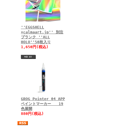
''EGGSHELL
×calmaart.jp'' 別注
ブランク ''ALL
HOLO''50枚入り
1,650円(税込)
GROG Pointer 04 APP
ペイントマーカー 19
色展開
880円(税込)