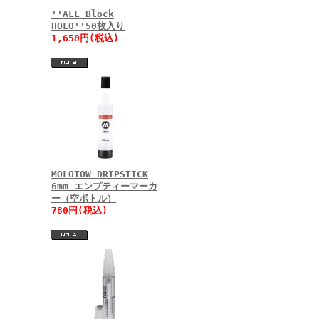
''ALL Block
HOLO''50枚入り
1,650円(税込)
MOLOTOW DRIPSTICK
6mm エンプティーマーカ
ー（空ボトル）
780円(税込)