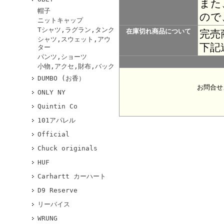
また
帽子
ので
ニットキャップ
Tシャツ,ラグラン,タンク
在庫切れ商品について
完売
シャツ,スウェット,アウ
下記
ター
パンツ,ショーツ
小物,アクセ,財布,バック
DUMBO (お香）
お問合せ
ONLY NY
Quintin Co
101アパレル
Official
Chuck originals
HUF
Carhartt カーハート
D9 Reserve
リーバイス
WRUNG