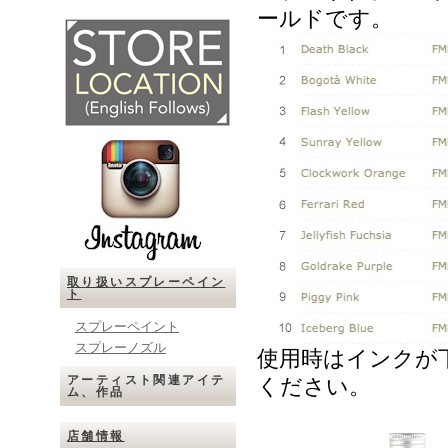
ールドです。
取り扱いスプレーペイン
ト
スプレーペイント
スプレーノズル
使用時はインクが
アーティスト関連アイテ
ください。
ム、作品
店舗情報