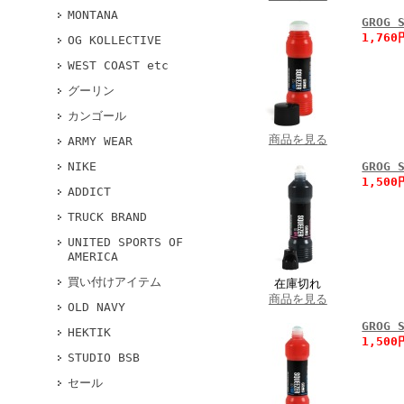
MONTANA
GROG
1,76
OG KOLLECTIVE
WEST COAST etc
グーリン
カンゴール
商品を見る
ARMY WEAR
NIKE
GROG
1,50
ADDICT
TRUCK BRAND
UNITED SPORTS OF
AMERICA
買い付けアイテム
在庫切れ
商品を見る
OLD NAVY
GROG
HEKTIK
1,50
STUDIO BSB
セール