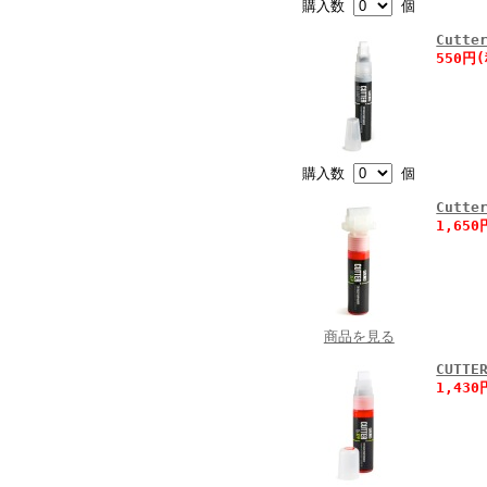
購入数
個
Cutt
550円
購入数
個
Cutt
1,65
商品を見る
CUTT
1,43