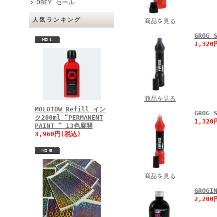
OBEY セール
人気ランキング
商品を見る
GROG
1,32
商品を見る
MOLOTOW Refill イン
GROG
ク200ml “PERMANENT
1,32
PAINT ” 13色展開
3,960円(税込)
商品を見る
GROGI
2,20