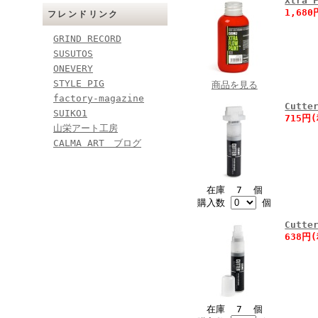
Xtra 
1,68
フレンドリンク
GRIND RECORD
SUSUTOS
ONEVERY
STYLE PIG
商品を見る
factory-magazine
Cutt
SUIKO1
715円
山栄アート工房
CALMA ART ブログ
在庫 7 個
購入数
個
Cutt
638円
在庫 7 個