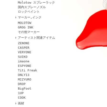
Molotow スプレーラック
国内スプレーノズル
ロックペイント
マーカー,インク
MOLOTOW
GROG INK
その他マーカー
アーティスト関連アイテム
ZENONE
CASPER
VERYONE
SUIKO
imaone
ESPYONE
Titi Freak
ONLY13
MIZYURO
DROP
BigFoot
1UP
COOK
画材