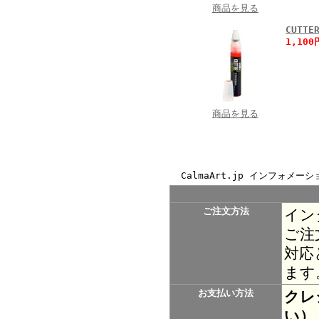
商品を見る
CUTT
1,10
商品を見る
CalmaArt.jp インフォメーシ
ご注文方法
イン
ご注
対応
ます
お支払い方法
クレ
い）