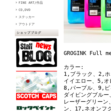
FINE ART/作品
CD,DVD
ステッカー
アウトドア
ショップブログ
GROGINK Full
カラー:
1,ブラック、2,
イイエロー、5,オ
8,パープル、9,
ダイビングブルー、
レーザーグリーン、
ン、17,ネオンフ