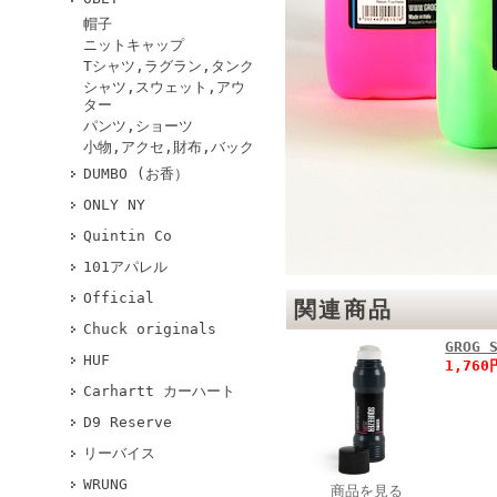
帽子
ニットキャップ
Tシャツ,ラグラン,タンク
シャツ,スウェット,アウ
ター
パンツ,ショーツ
小物,アクセ,財布,バック
DUMBO (お香）
ONLY NY
Quintin Co
101アパレル
Official
関連商品
Chuck originals
GROG 
HUF
1,76
Carhartt カーハート
D9 Reserve
リーバイス
WRUNG
商品を見る