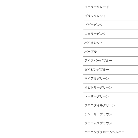
フェラーリレッド
ブリックレッド
ピギーピンク
ジェリーピンク
バイオレット
パープル
アイスバーグブルー
ダイビングブルー
マイアミグリーン
オビトリーグリーン
レーザーグリーン
クロコダイルグリーン
チャーリーブラウン
ジェームスブラウン
バーニングクロームシルバー