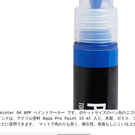
Pointer 04 APP ペイントマーカー です。ポケットサイズのペン先のニ
インクは、アクリル塗料 Aqua Pro Paint 15 ml 入り、木製、ガラ
などに使用できます。 マットで色のりも良く、耐久性、色落ちしにくい仕上