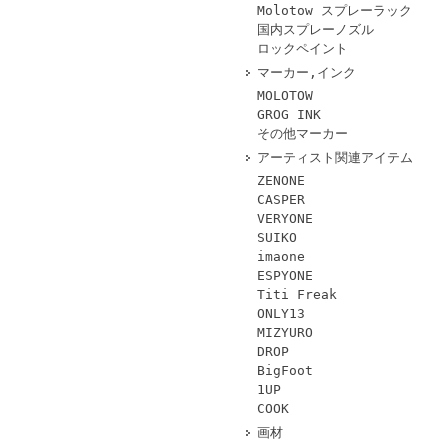
Molotow スプレーラック
国内スプレーノズル
ロックペイント
マーカー,インク
MOLOTOW
GROG INK
その他マーカー
アーティスト関連アイテム
ZENONE
CASPER
VERYONE
SUIKO
imaone
ESPYONE
Titi Freak
ONLY13
MIZYURO
DROP
BigFoot
1UP
COOK
画材