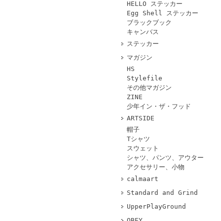
HELLO ステッカー
Egg Shell ステッカー
ブラックブック
キャンバス
ステッカー
マガジン
HS
Stylefile
その他マガジン
ZINE
少年イン・ザ・フッド
ARTSIDE
帽子
Tシャツ
スウェット
シャツ、パンツ、アウター
アクセサリー、小物
calmaart
Standard and Grind
UpperPlayGround
OBEY