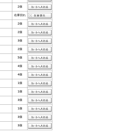
2個
在庫切れ
2個
2個
3個
2個
5個
4個
4個
1個
1個
3個
1個
3個
3個