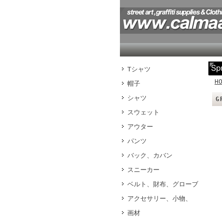
Tシャツ
H
帽子
シャツ
G
スウェット
アウター
パンツ
バック、カバン
スニーカー
ベルト、財布、グローブ
アクセサリー、小物、
画材