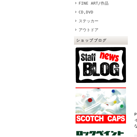
FINE ART/作品
CD,DVD
ステッカー
アウトドア
ショップブログ