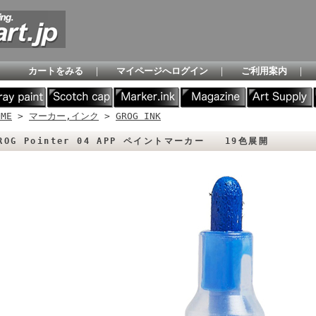
カートをみる
｜
マイページへログイン
｜
ご利用案内
｜
OME
>
マーカー,インク
>
GROG INK
ROG Pointer 04 APP ペイントマーカー 19色展開