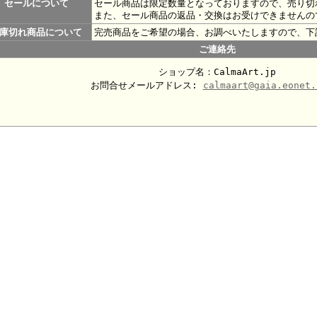
セールについて
セール商品は限定数量となっておりますので、売り切
また、セール商品の返品・交換はお受けできませんの
庫切れ商品について
完売商品をご希望の場合、お調べいたしますので、下
ご連絡先
ショップ名：CalmaArt.jp
お問合せメールアドレス:
calmaart@gaia.eonet.