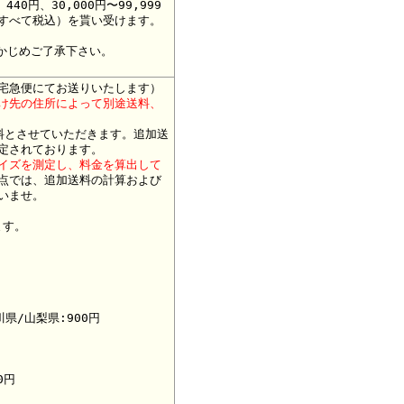
 440円、30,000円〜99,999
00円（すべて税込）を貰い受けます。
かじめご了承下さい。
宅急便にてお送りいたします）
け先の住所によって別途送料、
料とさせていただきます。追加送
定されております。
イズを測定し、料金を算出して
点では、追加送料の計算および
いませ。
ます。
県/山梨県:900円
0円