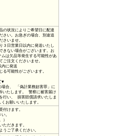
品の状況によりご希望日に配達
ださい。お急ぎの場合、別途追
ださいませ。
り３日営業日以内に発送いたし
できない場合がございます。お
テムは欠品等発生する可能性があ
てご注文くださいませ。
以内に発送
じる可能性がございます。
て▼
の場合、 「偽計業務妨害罪」に
訴いたします。 警察に被害届け
を行い、 損害賠償請求いたしま
しくお願いいたします。
受付けます。
さい。
。）
いただきます。
ようご了承ください。