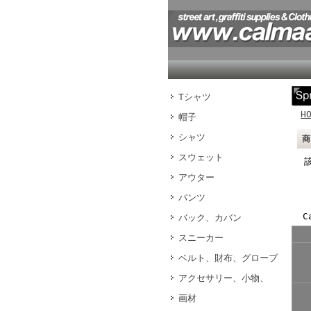
Tシャツ
H
帽子
シャツ
スウェット
アウター
パンツ
Ca
バック、カバン
スニーカー
ベルト、財布、グローブ
アクセサリー、小物、
画材