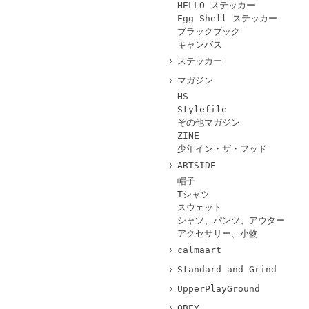
HELLO ステッカー
Egg Shell ステッカー
ブラックブック
キャンバス
ステッカー
マガジン
HS
Stylefile
その他マガジン
ZINE
少年イン・ザ・フッド
ARTSIDE
帽子
Tシャツ
スウェット
シャツ、パンツ、アウター
アクセサリー、小物
calmaart
Standard and Grind
UpperPlayGround
OBEY