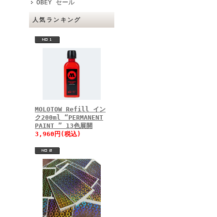
OBEY セール
人気ランキング
MOLOTOW Refill イン
ク200ml “PERMANENT
PAINT ” 13色展開
3,960円(税込)