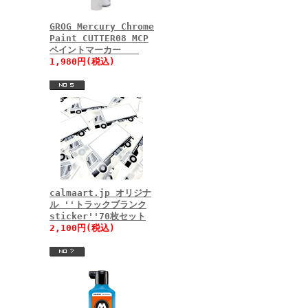
GROG Mercury Chrome
Paint CUTTER08 MCP
ペイントマーカー
1,980円(税込)
calmaart.jp オリジナ
ル ''トラックブランク
sticker''70枚セット
2,100円(税込)