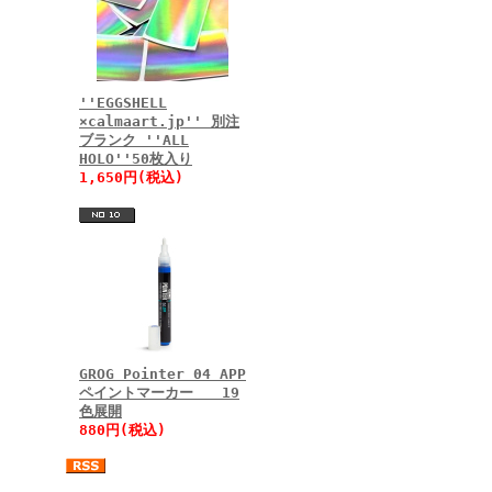
''EGGSHELL
×calmaart.jp'' 別注
ブランク ''ALL
HOLO''50枚入り
1,650円(税込)
GROG Pointer 04 APP
ペイントマーカー 19
色展開
880円(税込)