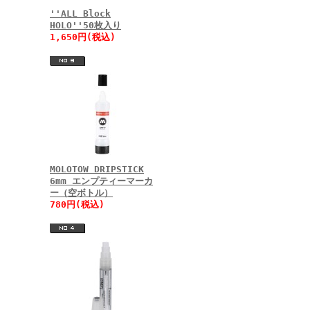
''ALL Block
HOLO''50枚入り
1,650円(税込)
MOLOTOW DRIPSTICK
6mm エンプティーマーカ
ー（空ボトル）
780円(税込)