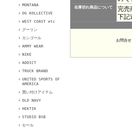
MONTANA
在庫切れ商品について
完売
OG KOLLECTIVE
下記
WEST COAST etc
グーリン
カンゴール
お問合せ
ARMY WEAR
NIKE
ADDICT
TRUCK BRAND
UNITED SPORTS OF
AMERICA
買い付けアイテム
OLD NAVY
HEKTIK
STUDIO BSB
セール