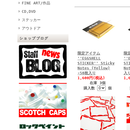
FINE ART/作品
CD,DVD
ステッカー
アウトドア
ショップブログ
限定アイテム
限
''EGGSHELL
''
STICKER'' Sticky
ST
Notes (Yellow)
No
-50枚入り
入
1,600円(税込)
1,
在庫 3個
購入数
個