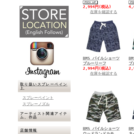
2,994円(税込)
4
在庫を確認する
BMS パイルショーツ
B
ブルーリーフ
ブ
2,994円(税込)
2
在庫を確認する
取り扱いスプレーペイン
ト
スプレーペイント
スプレーノズル
アーティスト関連アイテ
ム、作品
BMS パイルショーツ
B
店舗情報
ウッドランドカモ
ネ