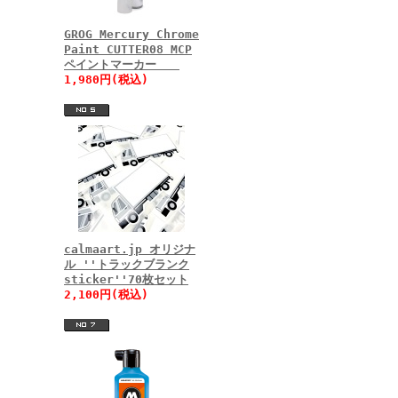
GROG Mercury Chrome
Paint CUTTER08 MCP
ペイントマーカー
1,980円(税込)
calmaart.jp オリジナ
ル ''トラックブランク
sticker''70枚セット
2,100円(税込)