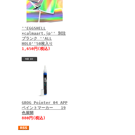
''EGGSHELL
×calmaart.jp'' 別注
ブランク ''ALL
HOLO''50枚入り
1,650円(税込)
GROG Pointer 04 APP
ペイントマーカー 19
色展開
880円(税込)