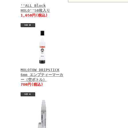
''ALL Block
HOLO''50枚入り
1,650円(税込)
MOLOTOW DRIPSTICK
6mm エンプティーマーカ
ー（空ボトル）
780円(税込)