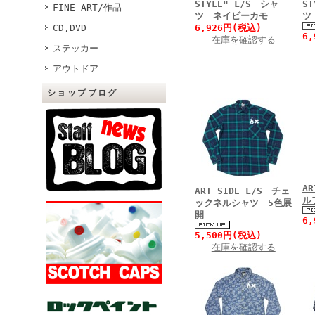
STYLE" L/S シャ
S
FINE ART/作品
ツ ネイビーカモ
ツ
CD,DVD
6,926円(税込)
6
在庫を確認する
ステッカー
アウトドア
ショップブログ
A
ART SIDE L/S チェ
ル
ックネルシャツ 5色展
開
6
5,500円(税込)
在庫を確認する