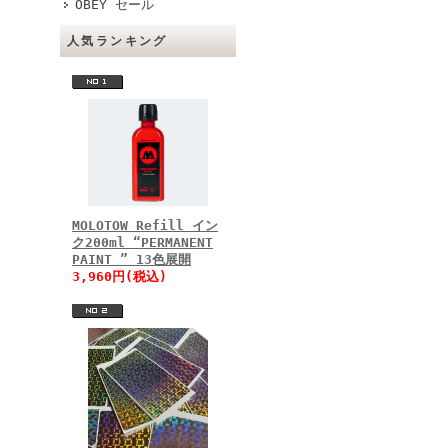
OBEY セール
人気ランキング
MOLOTOW Refill イン
ク200ml “PERMANENT
PAINT ” 13色展開
3,960円(税込)