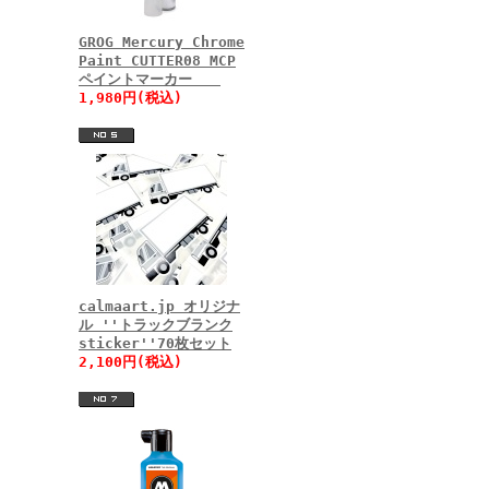
GROG Mercury Chrome
Paint CUTTER08 MCP
ペイントマーカー
1,980円(税込)
calmaart.jp オリジナ
ル ''トラックブランク
sticker''70枚セット
2,100円(税込)