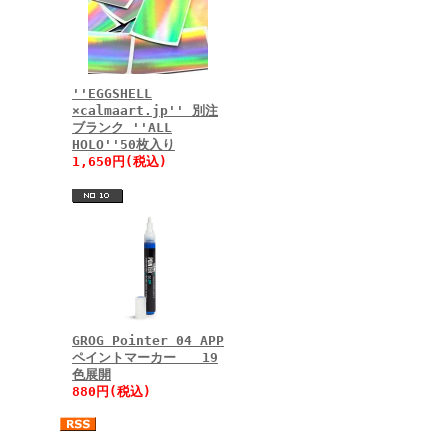
''EGGSHELL
×calmaart.jp'' 別注
ブランク ''ALL
HOLO''50枚入り
1,650円(税込)
GROG Pointer 04 APP
ペイントマーカー 19
色展開
880円(税込)