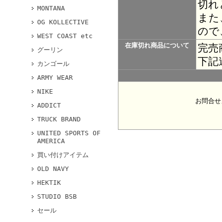
切れ
MONTANA
また
OG KOLLECTIVE
ので
WEST COAST etc
在庫切れ商品について
完売
グーリン
下記
カンゴール
ARMY WEAR
NIKE
お問合せ
ADDICT
TRUCK BRAND
UNITED SPORTS OF
AMERICA
買い付けアイテム
OLD NAVY
HEKTIK
STUDIO BSB
セール