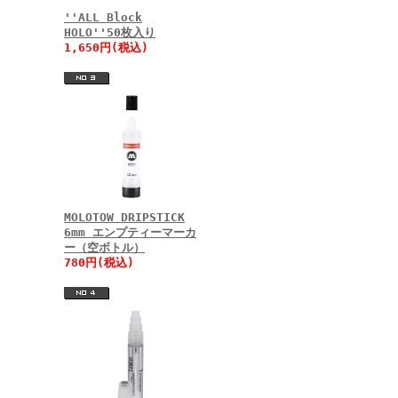
''ALL Block
HOLO''50枚入り
1,650円(税込)
MOLOTOW DRIPSTICK
6mm エンプティーマーカ
ー（空ボトル）
780円(税込)