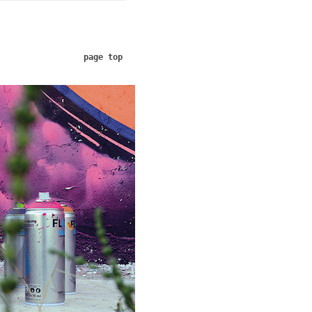
page top