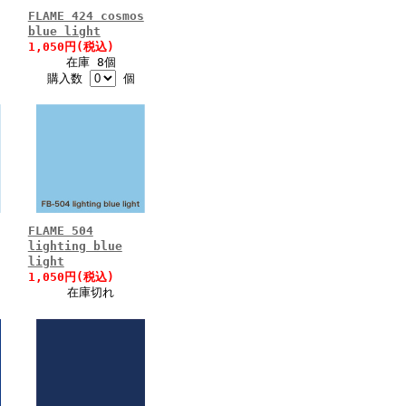
FLAME 424 cosmos
blue light
1,050円(税込)
在庫 8個
購入数
個
FLAME 504
lighting blue
light
1,050円(税込)
在庫切れ