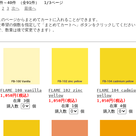
1件～40件 （全91件） 1/3ページ
2
3
次へ
最後へ
このページからまとめてカートに入れることができます。
ご希望の個数を指定して「まとめてカートへ」ボタンをクリックしてください
で、数量は後で変更できます）。
FLAME 100 vanilla
FLAME 102 zinc
FLAME 104 cadmiu
1,050円(税込)
yellow
yellow
在庫 3個
1,050円(税込)
1,050円(税込)
在庫 1個
在庫 4個
購入数
個
購入数
個
購入数
個