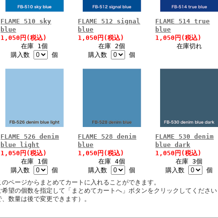
FLAME 510 sky
FLAME 512 signal
FLAME 514 true
blue
blue
blue
1,050円(税込)
1,050円(税込)
1,050円(税込)
在庫 1個
在庫 2個
在庫切れ
購入数
個
購入数
個
FLAME 526 denim
FLAME 528 denim
FLAME 530 denim
blue light
blue
blue dark
1,050円(税込)
1,050円(税込)
1,050円(税込)
在庫 1個
在庫 4個
在庫 3個
購入数
個
購入数
個
購入数
個
このページからまとめてカートに入れることができます。
ご希望の個数を指定して「まとめてカートへ」ボタンをクリックしてください
で、数量は後で変更できます）。