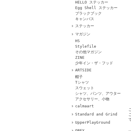
HELLO ステッカー
Egg Shell ステッカー
ブラックブック
キャンバス
ステッカー
マガジン
HS
Stylefile
その他マガジン
ZINE
少年イン・ザ・フッド
ARTSIDE
帽子
Tシャツ
スウェット
シャツ、パンツ、アウター
アクセサリー、小物
calmaart
Standard and Grind
UpperPlayGround
OBEY