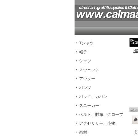
Tシャツ
H
帽子
シャツ
スウェット
アウター
パンツ
バック、カバン
スニーカー
ベルト、財布、グローブ
アクセサリー、小物、
画材