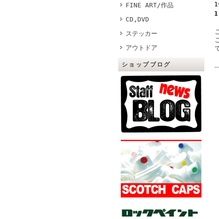
FINE ART/作品
1
CD,DVD
ステッカー
アウトドア
ショップブログ