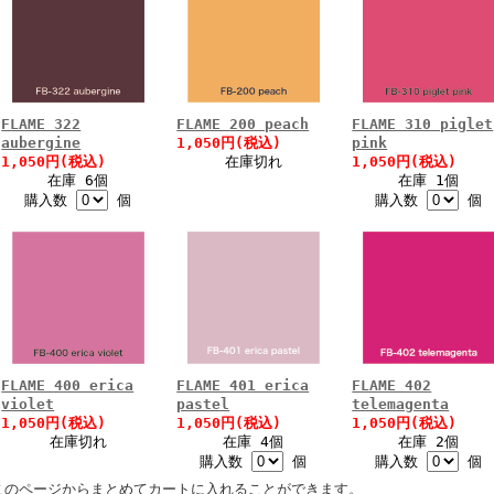
FLAME 322
FLAME 200 peach
FLAME 310 piglet
aubergine
1,050円(税込)
pink
1,050円(税込)
在庫切れ
1,050円(税込)
在庫 6個
在庫 1個
購入数
個
購入数
個
FLAME 400 erica
FLAME 401 erica
FLAME 402
violet
pastel
telemagenta
1,050円(税込)
1,050円(税込)
1,050円(税込)
在庫切れ
在庫 4個
在庫 2個
購入数
個
購入数
個
このページからまとめてカートに入れることができます。