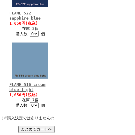
FLAME 522
sapphire blue
1,050円(税込)
在庫 2個
購入数
個
FLAME 516 cream
blue light
1,050円(税込)
在庫 7個
購入数
個
（※購入決定ではありませんの