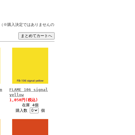
（※購入決定ではありませんの
m
FLAME 106 signal
yellow
1,050円(税込)
在庫 4個
購入数
個