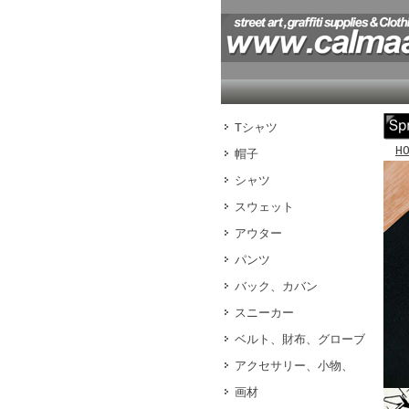
Tシャツ
H
帽子
シャツ
スウェット
アウター
パンツ
バック、カバン
スニーカー
ベルト、財布、グローブ
アクセサリー、小物、
画材