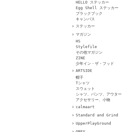
HELLO ステッカー
Egg Shell ステッカー
ブラックブック
キャンバス
ステッカー
マガジン
HS
Stylefile
その他マガジン
ZINE
少年イン・ザ・フッド
ARTSIDE
帽子
Tシャツ
スウェット
シャツ、パンツ、アウター
アクセサリー、小物
calmaart
Standard and Grind
UpperPlayGround
OBEY