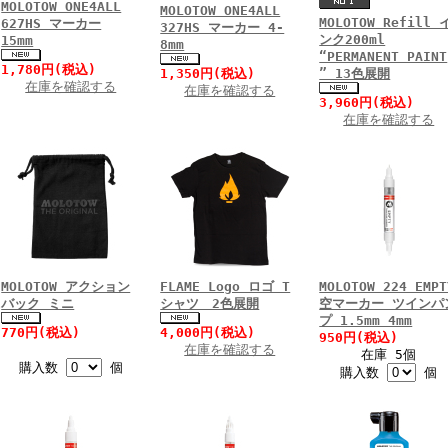
MOLOTOW ONE4ALL
MOLOTOW ONE4ALL
MOLOTOW Refill 
627HS マーカー
327HS マーカー 4-
ンク200ml
15mm
8mm
“PERMANENT PAINT
1,780円(税込)
1,350円(税込)
” 13色展開
在庫を確認する
在庫を確認する
3,960円(税込)
在庫を確認する
MOLOTOW アクション
FLAME Logo ロゴ T
MOLOTOW 224 EMPT
バック ミニ
シャツ 2色展開
空マーカー ツインパ
プ 1.5mm 4mm
770円(税込)
4,000円(税込)
950円(税込)
在庫を確認する
在庫 5個
購入数
個
購入数
個