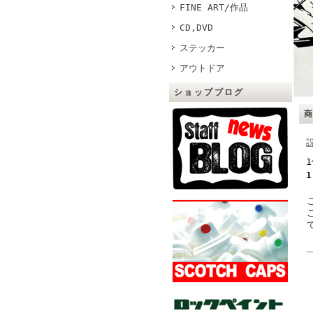
FINE ART/作品
CD,DVD
ステッカー
アウトドア
ショップブログ
1