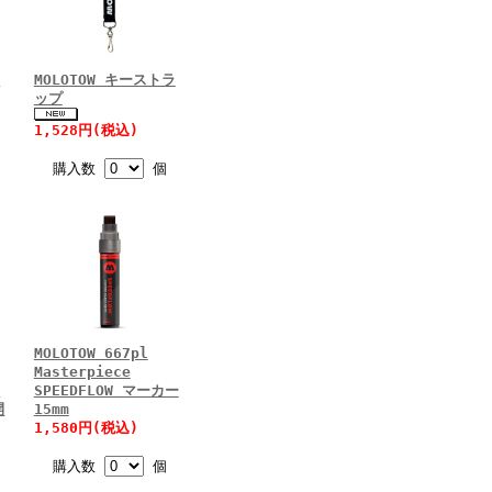
ラ
MOLOTOW キーストラ
ップ
1,528円(税込)
購入数
個
MOLOTOW 667pl
Masterpiece
ス
SPEEDFLOW マーカー
開
15mm
1,580円(税込)
購入数
個