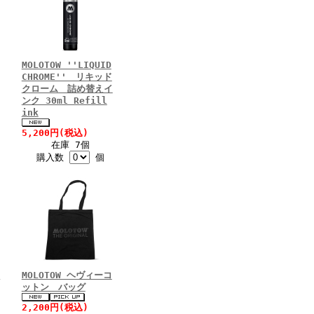
MOLOTOW ''LIQUID
CHROME'' リキッド
クローム 詰め替えイ
ンク 30ml Refill
ink
5,200円(税込)
在庫 7個
購入数
個
ト
MOLOTOW ヘヴィーコ
ットン バッグ
2,200円(税込)