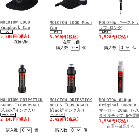
MOLOTOW LOGO
MOLOTOW LOGO Mesh
MOLOTOW キースト
Snapback Cap
Cap
ップ ロング
5,280円(税込)
3,990円(税込)
1,528円(税込)
在庫切れ
在庫 3個
購入数
個
購入数
個
MOLOTOW DRIPSTICK
MOLOTOW DRIPSTICK
MOLOTOW 640pp
860DS “COVERSALL
861DS “COVERSALL
Original BURNER
black”インク入り
black”インク入り
マーカー 20mm T-
タイルチップ 6色展
2,145円(税込)
2,420円(税込)
1,580円(税込)
在庫を確認する
購入数
個
購入数
個