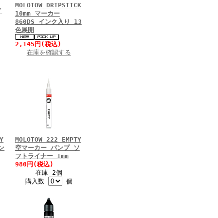
MOLOTOW DRIPSTICK
イ
10mm マーカー
860DS インク入り 13
色展開
2,145円(税込)
在庫を確認する
Y
MOLOTOW 222 EMPTY
ン
空マーカー パンプ ソ
フトライナー 1mm
980円(税込)
在庫 2個
購入数
個