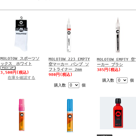
MOLOTOW スポーツソ
MOLOTOW 223 EMPTY
MOLOTOW EMPTY 
ックス ホワイト
空マーカー パンプ ソ
ーカー ブラシ
フトライナー 2mm
385円(税込)
3,500円(税込)
980円(税込)
在庫を確認する
購入数
個
購入数
個