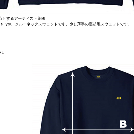
点とするアーティスト集団
oves you クルーネックスウェットです。少し薄手の裏起毛スウェットです。
XL