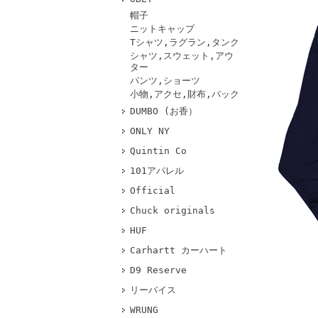
帽子
ニットキャップ
Tシャツ,ラグラン,タンク
シャツ,スウェット,アウ
ター
パンツ,ショーツ
小物,アクセ,財布,バック
DUMBO (お香）
ONLY NY
Quintin Co
101アパレル
Official
Chuck originals
HUF
Carhartt カーハート
D9 Reserve
リーバイス
WRUNG