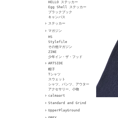
HELLO ステッカー
Egg Shell ステッカー
ブラックブック
キャンバス
ステッカー
マガジン
HS
Stylefile
その他マガジン
ZINE
少年イン・ザ・フッド
ARTSIDE
帽子
Tシャツ
スウェット
シャツ、パンツ、アウター
アクセサリー、小物
calmaart
Standard and Grind
UpperPlayGround
OBEY