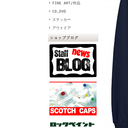
FINE ART/作品
CD,DVD
ステッカー
アウトドア
ショップブログ