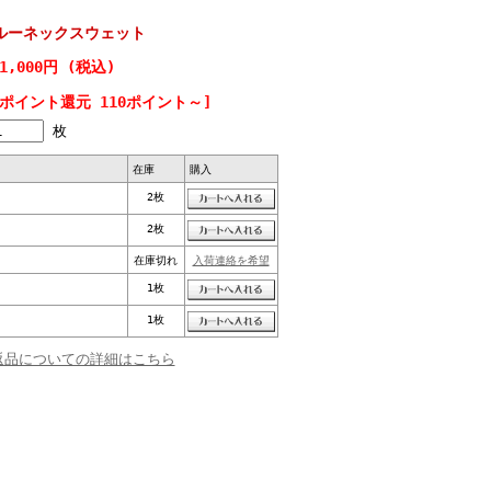
u クルーネックスウェット
1,000円 (税込)
[ポイント還元 110ポイント～]
枚
在庫
購入
2枚
2枚
在庫切れ
入荷連絡を希望
1枚
1枚
返品についての詳細はこちら