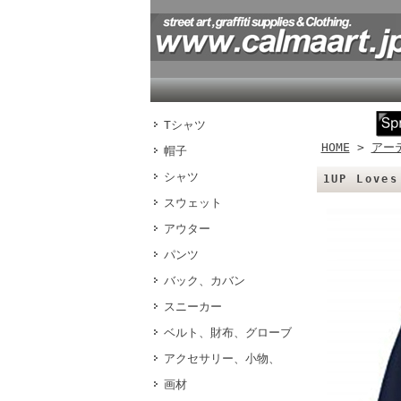
Tシャツ
HOME
>
アー
帽子
シャツ
1UP Lov
スウェット
アウター
パンツ
バック、カバン
スニーカー
ベルト、財布、グローブ
アクセサリー、小物、
画材