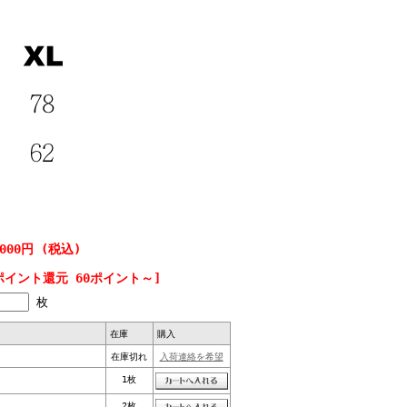
,000円 (税込)
ポイント還元 60ポイント～]
枚
在庫
購入
在庫切れ
入荷連絡を希望
1枚
2枚