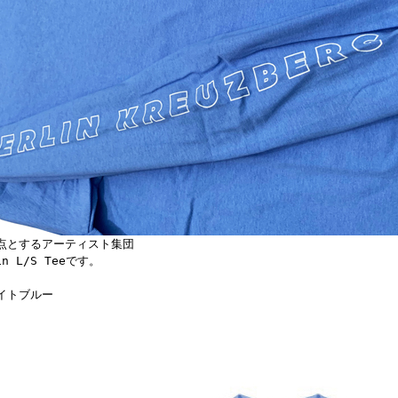
点とするアーティスト集団
in L/S Teeです。
イトブルー