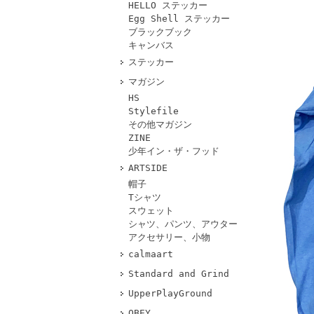
HELLO ステッカー
Egg Shell ステッカー
ブラックブック
キャンバス
ステッカー
マガジン
HS
Stylefile
その他マガジン
ZINE
少年イン・ザ・フッド
ARTSIDE
帽子
Tシャツ
スウェット
シャツ、パンツ、アウター
アクセサリー、小物
calmaart
Standard and Grind
UpperPlayGround
OBEY