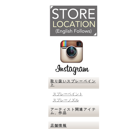
取り扱いスプレーペイン
ト
スプレーペイント
スプレーノズル
アーティスト関連アイテ
ム、作品
店舗情報