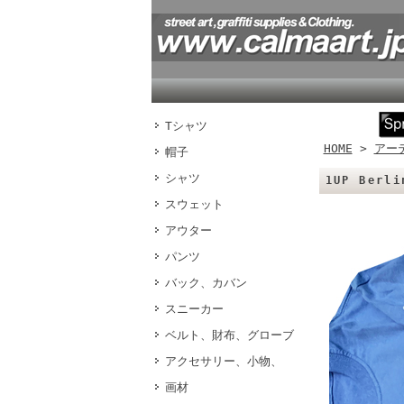
Tシャツ
HOME
>
アー
帽子
シャツ
1UP Berl
スウェット
アウター
パンツ
バック、カバン
スニーカー
ベルト、財布、グローブ
アクセサリー、小物、
画材