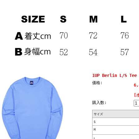
1UP Berlin L/S Tee
価格:
6
[
購入数:
サイズ
S
M
L