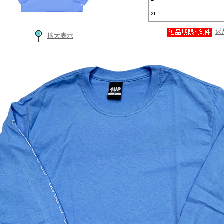
XL
返
拡大表示