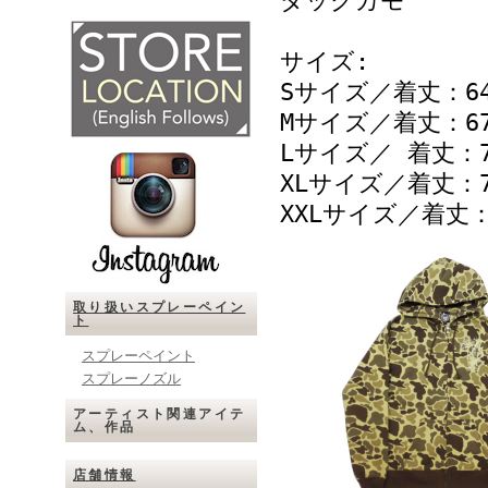
ダックカモ
サイズ:
Sサイズ／着丈：64
Mサイズ／着丈：67
Lサイズ／ 着丈：7
XLサイズ／着丈：7
XXLサイズ／着丈：
取り扱いスプレーペイン
ト
スプレーペイント
スプレーノズル
アーティスト関連アイテ
ム、作品
店舗情報