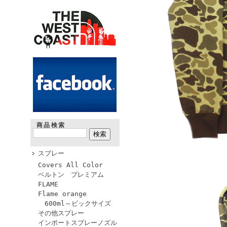
商品検索
スプレー
Covers All Color
ベルトン プレミアム
FLAME
Flame orange
600ml～ビックサイズ
その他スプレー
インポートスプレーノズル