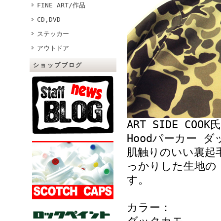
FINE ART/作品
CD,DVD
ステッカー
アウトドア
ショップブログ
ART SIDE COO
Hoodパーカー 
肌触りのいい裏起
っかりした生地の 
す。
カラー：