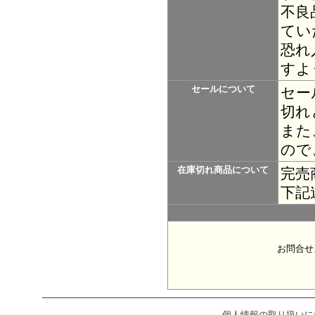
不良
てい
恐れ
すよ
セールについて
セー
切れ
また
ので
在庫切れ商品について
完売
下記
お問合せ
個人情報の取り扱いに