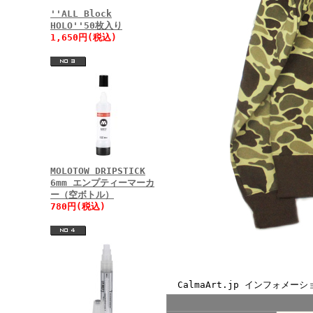
''ALL Block
HOLO''50枚入り
1,650円(税込)
MOLOTOW DRIPSTICK
6mm エンプティーマーカ
ー（空ボトル）
780円(税込)
CalmaArt.jp インフォメーシ