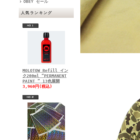
OBEY セール
人気ランキング
MOLOTOW Refill イン
ク200ml “PERMANENT
PAINT ” 13色展開
3,960円(税込)