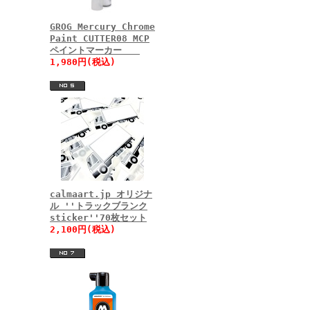
GROG Mercury Chrome
Paint CUTTER08 MCP
ペイントマーカー
1,980円(税込)
calmaart.jp オリジナ
ル ''トラックブランク
sticker''70枚セット
2,100円(税込)