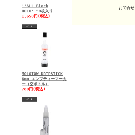
''ALL Block
お問合せ
HOLO''50枚入り
1,650円(税込)
MOLOTOW DRIPSTICK
6mm エンプティーマーカ
ー（空ボトル）
780円(税込)