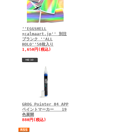
''EGGSHELL
×calmaart.jp'' 別注
ブランク ''ALL
HOLO''50枚入り
1,650円(税込)
GROG Pointer 04 APP
ペイントマーカー 19
色展開
880円(税込)