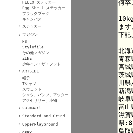
何卒
HELLO ステッカー
Egg Shell ステッカー
ブラックブック
10
キャンバス
ます
ステッカー
下記
マガジン
HS
Stylefile
北海
その他マガジン
青森
ZINE
少年イン・ザ・フッド
宮城
ARTSIDE
茨城
帽子
川県
Tシャツ
スウェット
新潟
シャツ、パンツ、アウター
岐阜
アクセサリー、小物
富山
calmaart
滋賀
Standard and Grind
県:8
UpperPlayGround
鳥取
OBEY