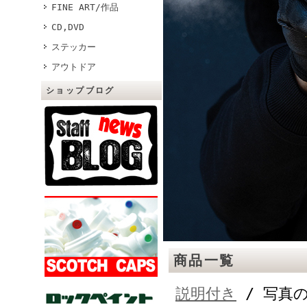
FINE ART/作品
CD,DVD
ステッカー
アウトドア
ショップブログ
商品一覧
説明付き
/ 写真