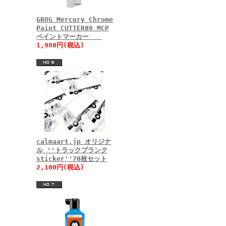
GROG Mercury Chrome
Paint CUTTER08 MCP
ペイントマーカー
1,980円(税込)
calmaart.jp オリジナ
ル ''トラックブランク
sticker''70枚セット
2,100円(税込)