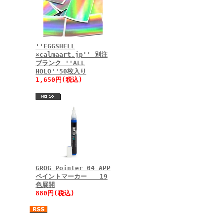
''EGGSHELL
×calmaart.jp'' 別注
ブランク ''ALL
HOLO''50枚入り
1,650円(税込)
GROG Pointer 04 APP
ペイントマーカー 19
色展開
880円(税込)