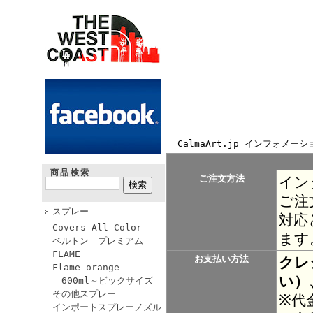
CalmaArt.jp インフォメーシ
商品検索
ご注文方法
イン
ご注
スプレー
対応
Covers All Color
ます
ベルトン プレミアム
FLAME
お支払い方法
クレ
Flame orange
い）
600ml～ビックサイズ
その他スプレー
※代
インポートスプレーノズル