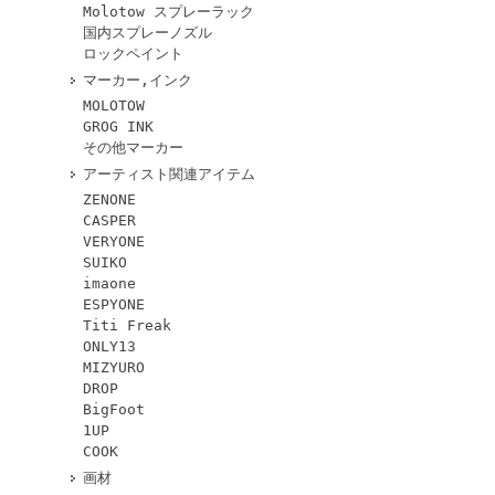
Molotow スプレーラック
国内スプレーノズル
ロックペイント
マーカー,インク
MOLOTOW
GROG INK
その他マーカー
アーティスト関連アイテム
ZENONE
CASPER
VERYONE
SUIKO
imaone
ESPYONE
Titi Freak
ONLY13
MIZYURO
DROP
BigFoot
1UP
COOK
画材