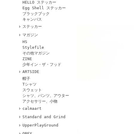
HELLO ステッカー
Egg Shell ステッカー
ブラックブック
キャンバス
ステッカー
マガジン
HS
Stylefile
その他マガジン
ZINE
少年イン・ザ・フッド
ARTSIDE
帽子
Tシャツ
スウェット
シャツ、パンツ、アウター
アクセサリー、小物
calmaart
Standard and Grind
UpperPlayGround
OBEY