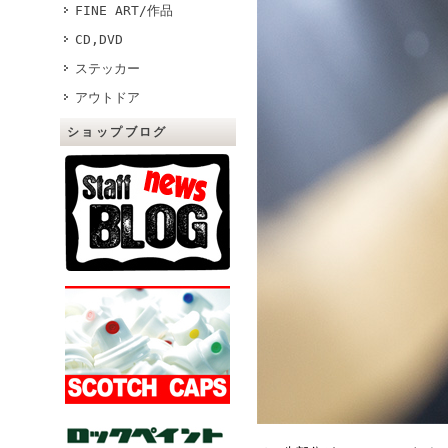
FINE ART/作品
CD,DVD
ステッカー
アウトドア
ショップブログ