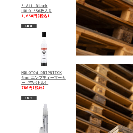
''ALL Block
HOLO''50枚入り
1,650円(税込)
MOLOTOW DRIPSTICK
6mm エンプティーマーカ
ー（空ボトル）
780円(税込)