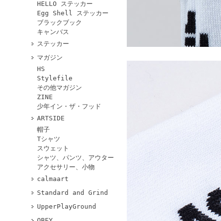
HELLO ステッカー
Egg Shell ステッカー
ブラックブック
キャンバス
ステッカー
マガジン
HS
Stylefile
その他マガジン
ZINE
少年イン・ザ・フッド
ARTSIDE
帽子
Tシャツ
スウェット
シャツ、パンツ、アウター
アクセサリー、小物
calmaart
Standard and Grind
UpperPlayGround
OBEY