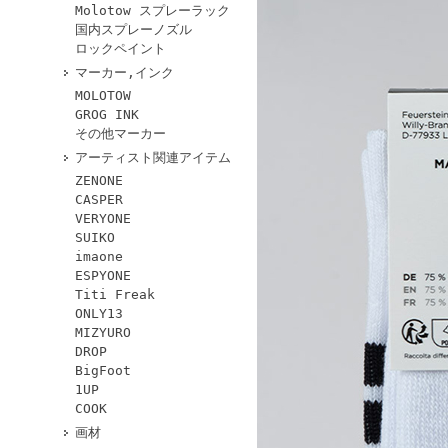
Molotow スプレーラック
国内スプレーノズル
ロックペイント
マーカー,インク
MOLOTOW
GROG INK
その他マーカー
アーティスト関連アイテム
ZENONE
CASPER
VERYONE
SUIKO
imaone
ESPYONE
Titi Freak
ONLY13
MIZYURO
DROP
BigFoot
1UP
COOK
画材