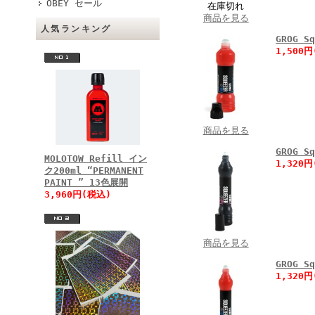
OBEY セール
在庫切れ
商品を見る
人気ランキング
GROG 
1,500
商品を見る
GROG 
MOLOTOW Refill イン
1,320
ク200ml “PERMANENT
PAINT ” 13色展開
3,960円(税込)
商品を見る
GROG 
1,320