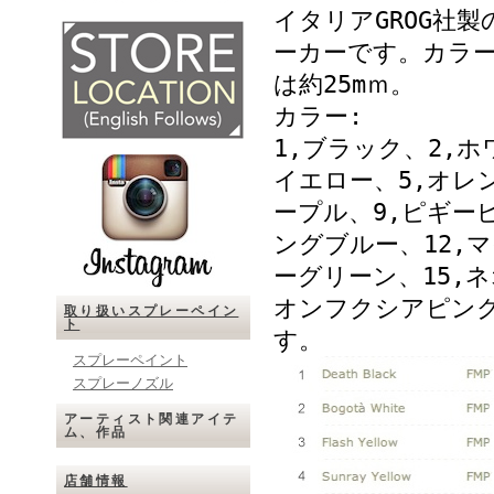
イタリアGROG社製
ーカーです。カラー
は約25mｍ。
カラー:
1,ブラック、2,
イエロー、5,オレ
ープル、9,ピギー
ングブルー、12,マ
ーグリーン、15,ネ
オンフクシアピンク
取り扱いスプレーペイン
ト
す。
スプレーペイント
スプレーノズル
アーティスト関連アイテ
ム、作品
店舗情報