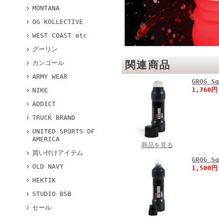
MONTANA
OG KOLLECTIVE
WEST COAST etc
グーリン
カンゴール
関連商品
ARMY WEAR
GROG S
1,760
NIKE
ADDICT
TRUCK BRAND
UNITED SPORTS OF
AMERICA
商品を見る
買い付けアイテム
GROG 
OLD NAVY
1,500
HEKTIK
STUDIO BSB
セール