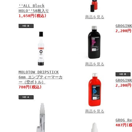
''ALL Block
HOLO''50枚入り
1,650円(税込)
商品を見る
GROGIN
2,200
商品を見る
MOLOTOW DRIPSTICK
6mm エンプティーマーカ
GROGIN
ー（空ボトル）
2,200
780円(税込)
商品を見る
GROG R
407円(