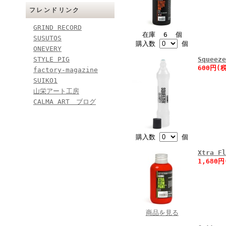
フレンドリンク
GRIND RECORD
在庫 6 個
SUSUTOS
購入数
個
ONEVERY
STYLE PIG
Sque
600円(
factory-magazine
SUIKO1
山栄アート工房
CALMA ART ブログ
購入数
個
Xtra F
1,680
商品を見る