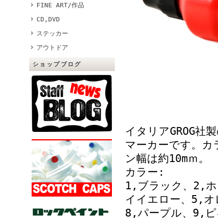
FINE ART/作品
CD,DVD
ステッカー
アウトドア
ショップブログ
イタリアGROG社
マーカーです。カ
ン幅は約10mｍ。
カラー:
1,ブラック、2,
イイエロー、5,オ
8,パープル、9,