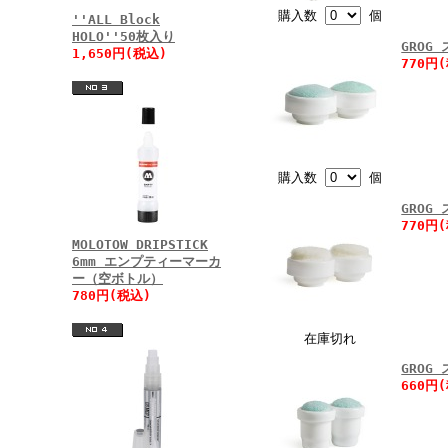
購入数
個
''ALL Block
HOLO''50枚入り
GROG
1,650円(税込)
770円
購入数
個
GROG
770円
MOLOTOW DRIPSTICK
6mm エンプティーマーカ
ー（空ボトル）
780円(税込)
在庫切れ
GROG
660円