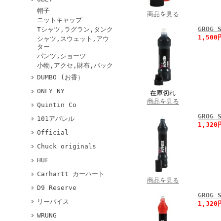
帽子
商品を見る
ニットキャップ
GROG
Tシャツ,ラグラン,タンク
1,50
シャツ,スウェット,アウ
ター
パンツ,ショーツ
小物,アクセ,財布,バック
DUMBO (お香）
ONLY NY
在庫切れ
商品を見る
Quintin Co
GROG
101アパレル
1,32
Official
Chuck originals
HUF
Carhartt カーハート
商品を見る
D9 Reserve
GROG
リーバイス
1,32
WRUNG