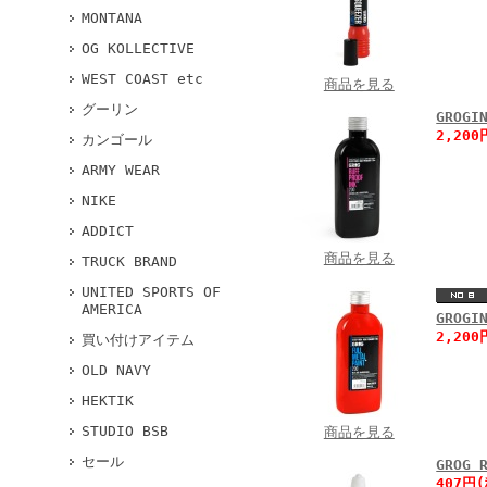
MONTANA
OG KOLLECTIVE
WEST COAST etc
商品を見る
グーリン
GROGI
2,20
カンゴール
ARMY WEAR
NIKE
ADDICT
商品を見る
TRUCK BRAND
UNITED SPORTS OF
AMERICA
GROGI
2,20
買い付けアイテム
OLD NAVY
HEKTIK
STUDIO BSB
商品を見る
セール
GROG 
407円