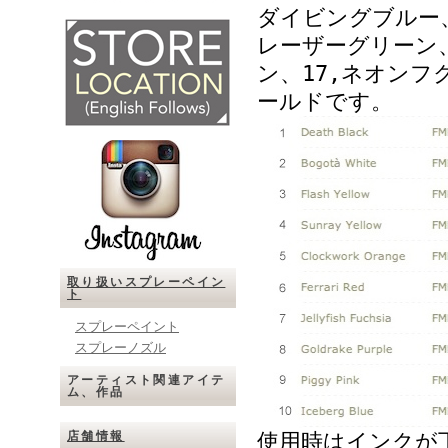
ダイビングブルー、
レーザーグリーン、
ン、17,ネオンフ
ールドです。
取り扱いスプレーペイン
ト
スプレーペイント
スプレーノズル
アーティスト関連アイテ
ム、作品
店舗情報
使用時はインクが