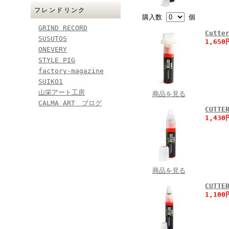
フレンドリンク
購入数
個
GRIND RECORD
Cutt
SUSUTOS
1,65
ONEVERY
STYLE PIG
factory-magazine
SUIKO1
山栄アート工房
商品を見る
CALMA ART ブログ
CUTT
1,43
商品を見る
CUTT
1,10