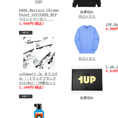
GROG Mercury Chrome
在庫切れ
Paint CUTTER08 MCP
商品を見る
ペイントマーカー
1,980円(税込)
1UP B
6,00
商品を見る
I am 
4,62
calmaart.jp オリジナ
ル ''トラックブランク
sticker''70枚セット
2,100円(税込)
在庫切れ