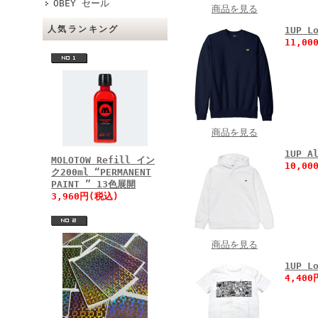
OBEY セール
商品を見る
人気ランキング
1UP 
11,0
商品を見る
1UP 
MOLOTOW Refill イン
10,0
ク200ml “PERMANENT
PAINT ” 13色展開
3,960円(税込)
商品を見る
1UP L
4,40