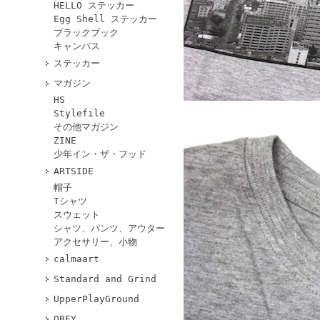
HELLO ステッカー
Egg Shell ステッカー
ブラックブック
キャンバス
ステッカー
マガジン
HS
Stylefile
その他マガジン
ZINE
少年イン・ザ・フッド
ARTSIDE
帽子
Tシャツ
スウェット
シャツ、パンツ、アウター
アクセサリー、小物
calmaart
Standard and Grind
UpperPlayGround
OBEY