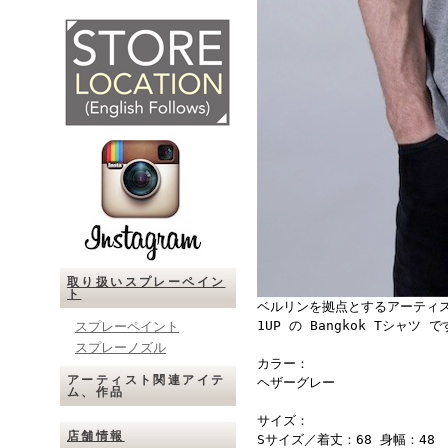
取り扱いスプレーペイン
ト
ベルリンを拠点とするアーティ
1UP の Bangkok Tシャツ 
スプレーペイント
スプレーノズル
カラー：
アーティスト関連アイテ
ヘザーグレー
ム、作品
サイズ：
店舗情報
Sサイズ／着丈：68 身幅：48