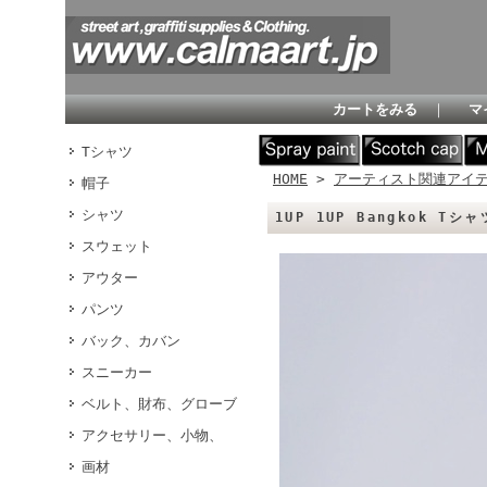
カートをみる
｜
マ
Tシャツ
HOME
>
アーティスト関連アイ
帽子
シャツ
1UP 1UP Bangkok Tシャ
スウェット
アウター
パンツ
バック、カバン
スニーカー
ベルト、財布、グローブ
アクセサリー、小物、
画材