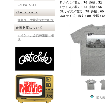
Mサイズ／着丈：70 身幅：52
CALMA ART+
Lサイズ／着丈：73 身幅：56
XLサイズ／着丈：78 身幅：60
Whole sale
XXLサイズ／着丈：80 身幅：6
卸販売、大量注文について
会員制度について
ポイント、会員特別割り引
き
拡大