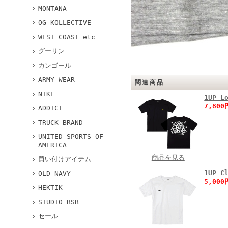
MONTANA
OG KOLLECTIVE
WEST COAST etc
グーリン
カンゴール
ARMY WEAR
関連商品
NIKE
1UP L
7,80
ADDICT
TRUCK BRAND
UNITED SPORTS OF
AMERICA
商品を見る
買い付けアイテム
1UP C
OLD NAVY
5,00
HEKTIK
STUDIO BSB
セール