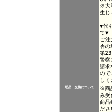
※大
生じ
▼代
て▼
ご注
否の
第2
警察
請求
ので
しく
返品・交換について
※商
み受
商品
ださ