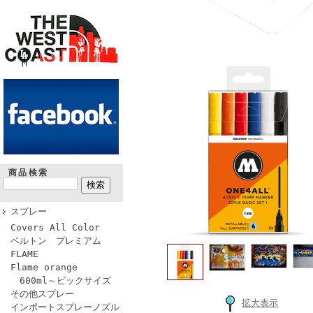
商品検索
スプレー
Covers All Color
ベルトン プレミアム
FLAME
Flame orange
600ml～ビックサイズ
その他スプレー
拡大表示
インポートスプレーノズル