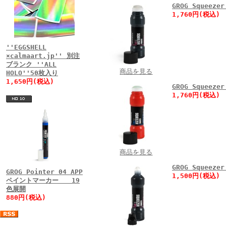
GROG Squeez
1,760円(税込)
''EGGSHELL
×calmaart.jp'' 別注
ブランク ''ALL
商品を見る
HOLO''50枚入り
1,650円(税込)
GROG Squeez
1,760円(税込)
商品を見る
GROG Squeez
GROG Pointer 04 APP
1,500円(税込)
ペイントマーカー 19
色展開
880円(税込)