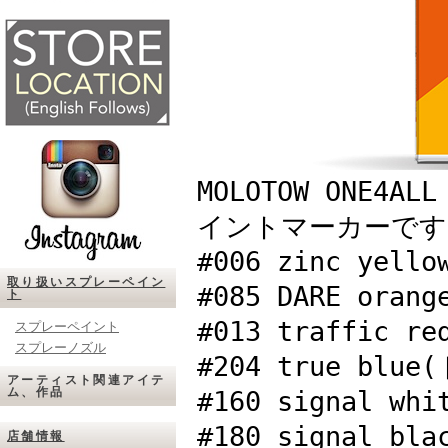
MOLOTOW ONE4AL
イントマーカーです
#006 zinc ye
取り扱いスプレーペイン
#085 DARE oran
ト
#013 traffic
スプレーペイント
スプレーノズル
#204 true bl
アーティスト関連アイテ
ム、作品
#160 signal 
#180 signal
店舗情報