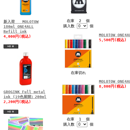
在庫 2 個
新入荷 MOLOTOW
購入数
個
180ml ONE4ALL
Refill ink
MOLOTOW ONE
4,000円(税込)
5,500円(税込)
在庫切れ
MOLOTOW ONE
8,800円(税込)
GROGINK Full metal
ink (19色展開）200ml
2,200円(税込)
在庫 1 個
購入数
個