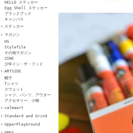
HELLO ステッカー
Egg Shell ステッカー
ブラックブック
キャンバス
ステッカー
マガジン
HS
Stylefile
その他マガジン
ZINE
少年イン・ザ・フッド
ARTSIDE
帽子
Tシャツ
スウェット
シャツ、パンツ、アウター
アクセサリー、小物
calmaart
Standard and Grind
UpperPlayGround
OBEY