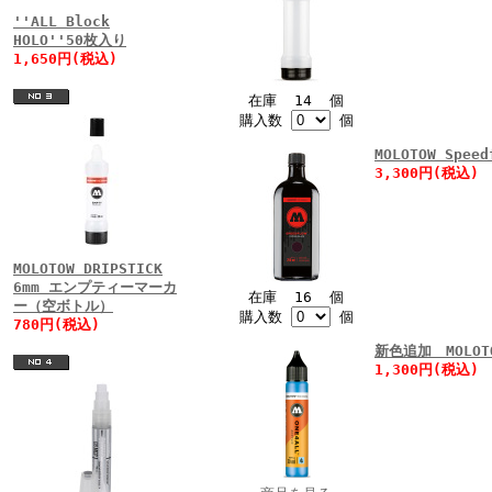
''ALL Block
HOLO''50枚入り
1,650円(税込)
在庫 14 個
購入数
個
MOLOTOW Speed
3,300円(税込)
MOLOTOW DRIPSTICK
6mm エンプティーマーカ
在庫 16 個
ー（空ボトル）
購入数
個
780円(税込)
新色追加 MOLOTO
1,300円(税込)