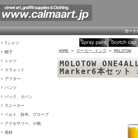
カート
Tシャツ
HOME
>
マーカー,インク
>
MOLOTOW
帽子
シャツ
MOLOTOW ONE4
Marker6本セット
スウェット
アウター
パンツ
バック、カバン
スニーカー
ベルト、財布、グローブ
アクセサリー、小物、
画材