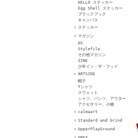
HELLO ステッカー
Egg Shell ステッカー
ブラックブック
キャンバス
ステッカー
マガジン
HS
Stylefile
その他マガジン
ZINE
少年イン・ザ・フッド
ARTSIDE
帽子
Tシャツ
スウェット
シャツ、パンツ、アウター
アクセサリー、小物
calmaart
Standard and Grind
UpperPlayGround
OBEY