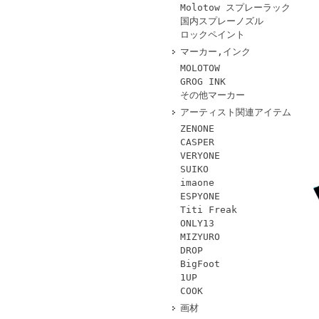
Molotow スプレーラック
国内スプレーノズル
ロックペイント
マーカー,インク
MOLOTOW
GROG INK
その他マーカー
アーティスト関連アイテム
ZENONE
CASPER
VERYONE
SUIKO
imaone
ESPYONE
Titi Freak
ONLY13
MIZYURO
DROP
BigFoot
1UP
COOK
画材