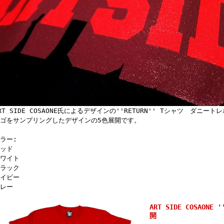
RT SIDE COSAONE氏によるデザインの''RETURN'' Tシャツ ダニー
ゴをサンプリングしたデザインの5色展開です。
ラー:
ッド
ワイト
ラック
イビー
レー
ART SIDE COSAONE
開