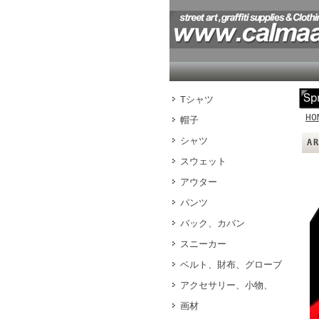
Tシャツ
HO
帽子
シャツ
A
スウェット
アウター
パンツ
バック、カバン
スニーカー
ベルト、財布、グローブ
アクセサリー、小物、
画材