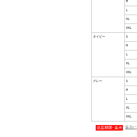
M
L
XL
XXL
ネイビー
S
M
L
XL
XXL
グレー
S
M
L
XL
XXL
返品に