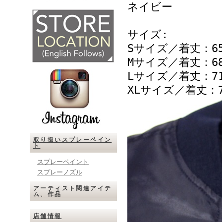
ネイビー
サイズ:
Sサイズ／着丈：65
Mサイズ／着丈：68
Lサイズ／着丈：71
XLサイズ／着丈：7
取り扱いスプレーペイン
ト
スプレーペイント
スプレーノズル
アーティスト関連アイテ
ム、作品
店舗情報