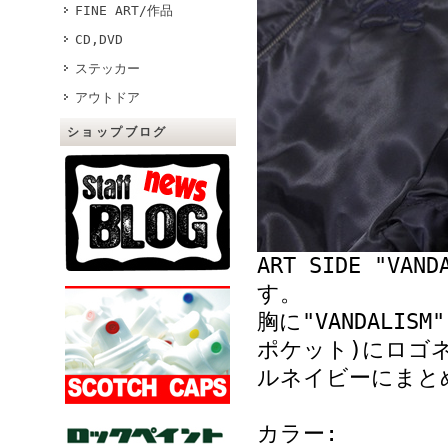
FINE ART/作品
CD,DVD
ステッカー
アウトドア
ショップブログ
ART SIDE "V
す。
胸に"VANDALI
ポケット)にロゴ
ルネイビーにまとめ
カラー: