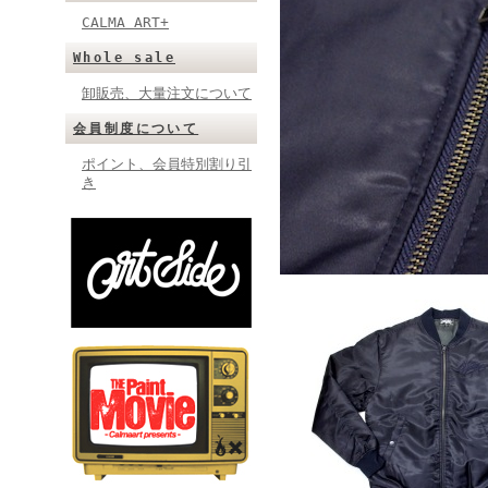
CALMA ART+
Whole sale
卸販売、大量注文について
会員制度について
ポイント、会員特別割り引
き