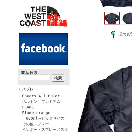
拡大表
商品検索
スプレー
Covers All Color
ベルトン プレミアム
FLAME
Flame orange
600ml～ビックサイズ
その他スプレー
インポートスプレーノズル