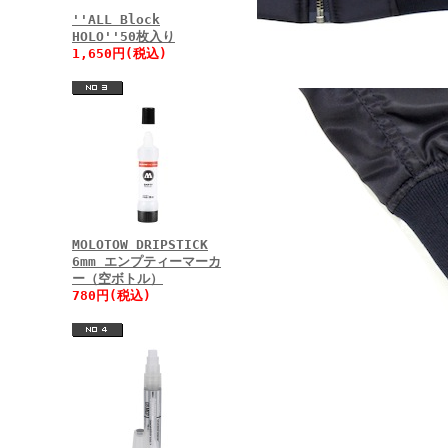
''ALL Block
HOLO''50枚入り
1,650円(税込)
MOLOTOW DRIPSTICK
6mm エンプティーマーカ
ー（空ボトル）
780円(税込)