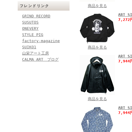
商品を見る
フレンドリンク
ART 
GRIND RECORD
7,27
SUSUTOS
ONEVERY
STYLE PIG
factory-magazine
SUIKO1
商品を見る
山栄アート工房
ART 
CALMA ART ブログ
7,94
商品を見る
ART 
7,94