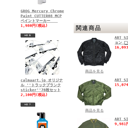
GROG Mercury Chrome
Paint CUTTER08 MCP
ペイントマーカー
1,980円(税込)
関連商品
ART 
ョン
16,0
商品を見る
ART 
calmaart.jp オリジナ
15,0
ル ''トラックブランク
sticker''70枚セット
2,100円(税込)
商品を見る
ART 
9,98