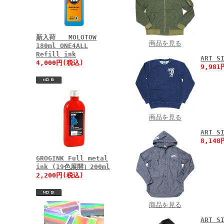
新入荷 MOLOTOW
商品を見る
180ml ONE4ALL
Refill ink
ART 
4,000円(税込)
9,98
商品を見る
ART 
8,14
GROGINK Full metal
ink (19色展開）200ml
2,200円(税込)
商品を見る
ART 