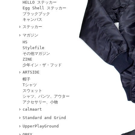
HELLO ステッカー
Egg Shell ステッカー
ブラックブック
キャンバス
ステッカー
マガジン
HS
Stylefile
その他マガジン
ZINE
少年イン・ザ・フッド
ARTSIDE
帽子
Tシャツ
スウェット
シャツ、パンツ、アウター
アクセサリー、小物
calmaart
Standard and Grind
UpperPlayGround
OBEY