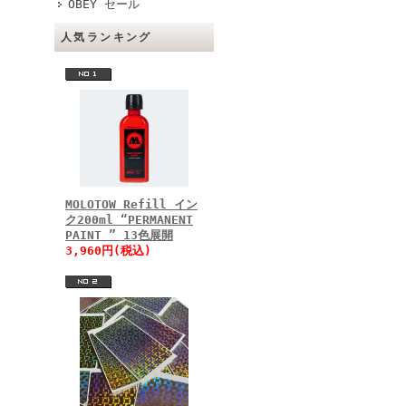
OBEY セール
人気ランキング
MOLOTOW Refill イン
ク200ml “PERMANENT
PAINT ” 13色展開
3,960円(税込)