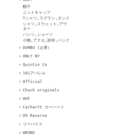
帽子
ニットキャップ
Tシャツ,ラグラン,タンク
シャツ,スウェット,アウ
ター
パンツ,ショーツ
小物,アクセ,財布,バック
DUMBO (お香）
ONLY NY
Quintin Co
101アパレル
Official
Chuck originals
HUF
Carhartt カーハート
D9 Reserve
リーバイス
WRUNG