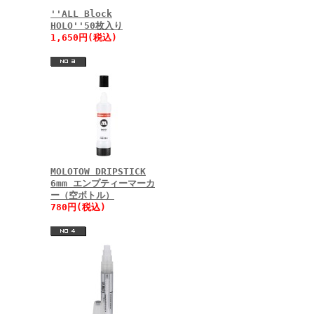
''ALL Block
HOLO''50枚入り
1,650円(税込)
MOLOTOW DRIPSTICK
6mm エンプティーマーカ
ー（空ボトル）
780円(税込)