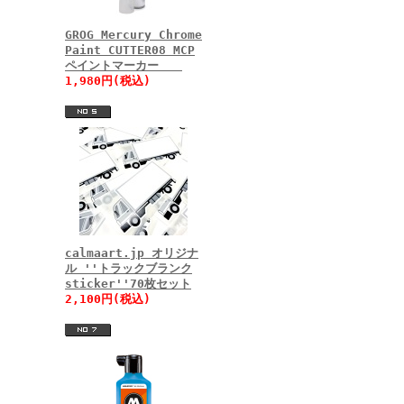
GROG Mercury Chrome
Paint CUTTER08 MCP
ペイントマーカー
1,980円(税込)
calmaart.jp オリジナ
ル ''トラックブランク
sticker''70枚セット
2,100円(税込)