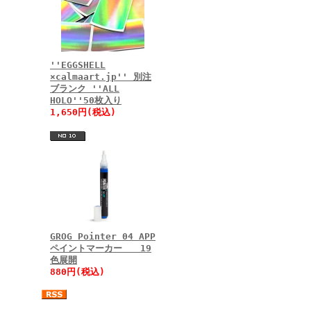
''EGGSHELL
×calmaart.jp'' 別注
ブランク ''ALL
HOLO''50枚入り
1,650円(税込)
GROG Pointer 04 APP
ペイントマーカー 19
色展開
880円(税込)